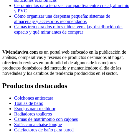
soluciones económicas
Cerramientos para terrazas: comparativa entre cristal, aluminio
y PVC
Cómo organizar una despensa pequeña: sistemas de
almacenaje y accesorios recomendados
Camas tren para dos o tres niños: ventajas, distribución del
espacio y qué mirar antes de comprar
Viviendaviva.com
es un portal web enfocado en la publicación de
análisis, comparativas y reseñas de productos destinados al hogar,
ofreciendo reviews en profundidad de algunos de los mejores
productos domésticos del mercado y manteniéndote al día de las
novedades y los cambios de tendencia producidos en el sector.
Productos destacados
Colchones antiescara
Toallas de baño
Espejos para recibidor
Radiadores toalleros
Camas de matrimonio con cajones
Sofás cama chaise longue
Calefactores de baño para pared