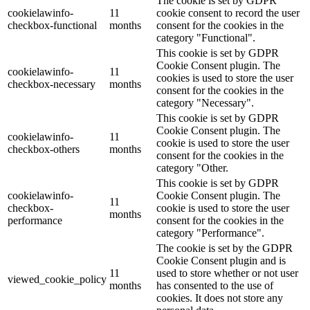
The cookie is set by GDPR
cookielawinfo-
11
cookie consent to record the user
checkbox-functional
months
consent for the cookies in the
category "Functional".
This cookie is set by GDPR
Cookie Consent plugin. The
cookielawinfo-
11
cookies is used to store the user
checkbox-necessary
months
consent for the cookies in the
category "Necessary".
This cookie is set by GDPR
Cookie Consent plugin. The
cookielawinfo-
11
cookie is used to store the user
checkbox-others
months
consent for the cookies in the
category "Other.
This cookie is set by GDPR
cookielawinfo-
Cookie Consent plugin. The
11
checkbox-
cookie is used to store the user
months
performance
consent for the cookies in the
category "Performance".
The cookie is set by the GDPR
Cookie Consent plugin and is
11
used to store whether or not user
viewed_cookie_policy
months
has consented to the use of
cookies. It does not store any