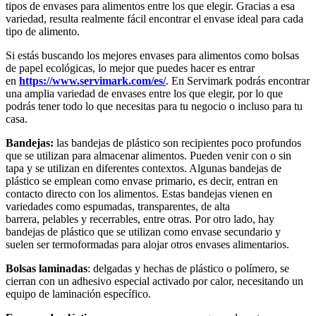
tipos de envases para alimentos entre los que elegir. Gracias a esa
variedad, resulta realmente fácil encontrar el envase ideal para cada
tipo de alimento.
Si estás buscando los mejores envases para alimentos como bolsas
de papel ecológicas, lo mejor que puedes hacer es entrar
en
https://www.servimark.com/es/
. En Servimark podrás encontrar
una amplia variedad de envases entre los que elegir, por lo que
podrás tener todo lo que necesitas para tu negocio o incluso para tu
casa.
Bandejas:
las bandejas de plástico son recipientes poco profundos
que se utilizan para almacenar alimentos. Pueden venir con o sin
tapa y se utilizan en diferentes contextos. Algunas bandejas de
plástico se emplean como envase primario, es decir, entran en
contacto directo con los alimentos. Estas bandejas vienen en
variedades como espumadas, transparentes, de alta
barrera, pelables y recerrables, entre otras. Por otro lado, hay
bandejas de plástico que se utilizan como envase secundario y
suelen ser termoformadas para alojar otros envases alimentarios.
Bolsas laminadas
: delgadas y hechas de plástico o polímero, se
cierran con un adhesivo especial activado por calor, necesitando un
equipo de laminación específico.