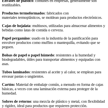
Envases de plástico
: comunes en empresas, generalmente son
reutilizables.
Productos termoformados
: fabricados con
materiales termoplásticos, se moldean para productos electrónicos.
Cajas de hojalata
: multiusos, utilizadas para almacenar alimentos y
bebidas como latas de comida o cerveza.
Papel pergamino
: usado en la industria de la panificación para
envolver productos como muffins o mantequilla, evitando que se
peguen.
Bolsas de papel o papel húmedo
: resistentes a la humedad y
biodegradables, útiles para transportar alimentos y equipadas con
asas.
Tubos laminados
: resistentes al aceite y al calor, se emplean para
envasar pastas o ungüentos.
Cartón:
Material de embalaje común, a menudo en forma de cajas
básicas, a veces con una laminación externa para proteger de la
humedad.
Sobres de retorno
: una mezcla de plástico y metal, con flexibilidad
y rigidez, ideal para productos que requieren protección.