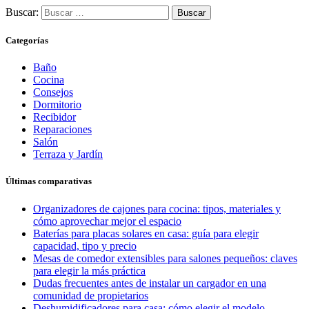
Buscar:
Categorías
Baño
Cocina
Consejos
Dormitorio
Recibidor
Reparaciones
Salón
Terraza y Jardín
Últimas comparativas
Organizadores de cajones para cocina: tipos, materiales y
cómo aprovechar mejor el espacio
Baterías para placas solares en casa: guía para elegir
capacidad, tipo y precio
Mesas de comedor extensibles para salones pequeños: claves
para elegir la más práctica
Dudas frecuentes antes de instalar un cargador en una
comunidad de propietarios
Deshumidificadores para casa: cómo elegir el modelo