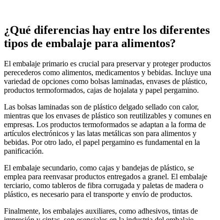
¿Qué diferencias hay entre los diferentes
tipos de embalaje para alimentos?
El embalaje primario es crucial para preservar y proteger productos
perecederos como alimentos, medicamentos y bebidas. Incluye una
variedad de opciones como bolsas laminadas, envases de plástico,
productos termoformados, cajas de hojalata y papel pergamino.
Las bolsas laminadas son de plástico delgado sellado con calor,
mientras que los envases de plástico son reutilizables y comunes en
empresas. Los productos termoformados se adaptan a la forma de
artículos electrónicos y las latas metálicas son para alimentos y
bebidas. Por otro lado, el papel pergamino es fundamental en la
panificación.
El embalaje secundario, como cajas y bandejas de plástico, se
emplea para reenvasar productos entregados a granel. El embalaje
terciario, como tableros de fibra corrugada y paletas de madera o
plástico, es necesario para el transporte y envío de productos.
Finalmente, los embalajes auxiliares, como adhesivos, tintas de
impresión y cintas, son esenciales en la industria del embalaje.