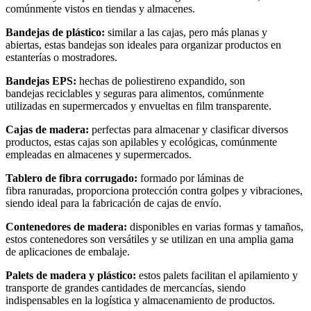
comúnmente vistos en tiendas y almacenes.
Bandejas de plástico:
similar a las cajas, pero más planas y
abiertas, estas bandejas son ideales para organizar productos en
estanterías o mostradores.
Bandejas EPS:
hechas de poliestireno expandido, son
bandejas reciclables y seguras para alimentos, comúnmente
utilizadas en supermercados y envueltas en film transparente.
Cajas de madera:
perfectas para almacenar y clasificar diversos
productos, estas cajas son apilables y ecológicas, comúnmente
empleadas en almacenes y supermercados.
Tablero de fibra corrugado:
formado por láminas de
fibra ranuradas, proporciona protección contra golpes y vibraciones,
siendo ideal para la fabricación de cajas de envío.
Contenedores de madera:
disponibles en varias formas y tamaños,
estos contenedores son versátiles y se utilizan en una amplia gama
de aplicaciones de embalaje.
Palets de madera y plástico:
estos palets facilitan el apilamiento y
transporte de grandes cantidades de mercancías, siendo
indispensables en la logística y almacenamiento de productos.