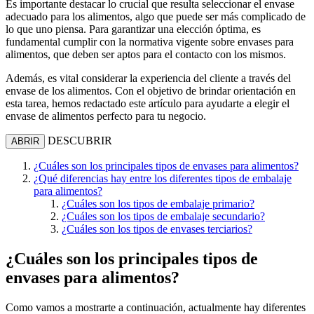
Es importante destacar lo crucial que resulta seleccionar el envase
adecuado para los alimentos, algo que puede ser más complicado de
lo que uno piensa. Para garantizar una elección óptima, es
fundamental cumplir con la normativa vigente sobre envases para
alimentos, que deben ser aptos para el contacto con los mismos.
Además, es vital considerar la experiencia del cliente a través del
envase de los alimentos. Con el objetivo de brindar orientación en
esta tarea, hemos redactado este artículo para ayudarte a elegir el
envase de alimentos perfecto para tu negocio.
DESCUBRIR
ABRIR
¿Cuáles son los principales tipos de envases para alimentos?
¿Qué diferencias hay entre los diferentes tipos de embalaje
para alimentos?
¿Cuáles son los tipos de embalaje primario?
¿Cuáles son los tipos de embalaje secundario?
¿Cuáles son los tipos de envases terciarios?
¿Cuáles son los principales tipos de
envases para alimentos?
Como vamos a mostrarte a continuación, actualmente hay diferentes