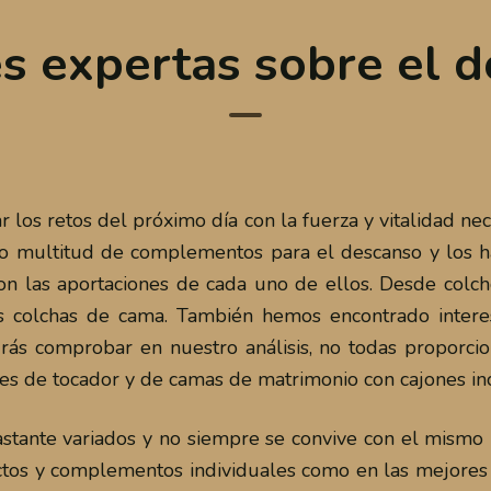
s expertas sobre el d
 los retos del próximo día con la fuerza y vitalidad nec
do multitud de complementos para el descanso y los h
son las aportaciones de cada uno de ellos. Desde colc
as colchas de cama. También hemos encontrado inter
ás comprobar en nuestro análisis, no todas proporcio
s de tocador y de camas de matrimonio con cajones in
stante variados y no siempre se convive con el mism
ctos y complementos individuales como en las mejores 