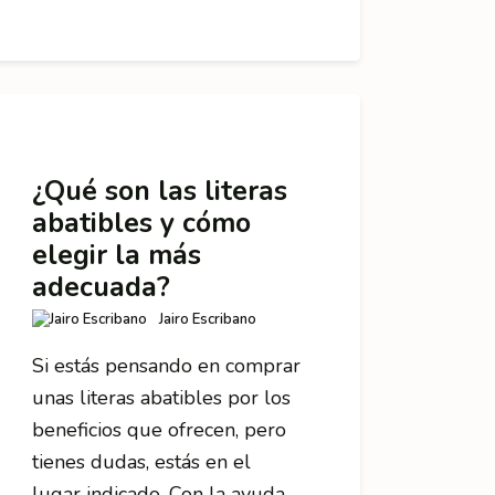
¿Qué son las literas
abatibles y cómo
elegir la más
adecuada?
Jairo Escribano
Si estás pensando en comprar
unas literas abatibles por los
beneficios que ofrecen, pero
tienes dudas, estás en el
lugar indicado. Con la ayuda