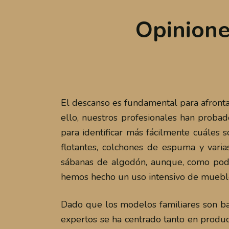
Opinione
El descanso es fundamental para afrontar
ello, nuestros profesionales han proba
para identificar más fácilmente cuáles 
flotantes, colchones de espuma y vari
sábanas de algodón, aunque, como podr
hemos hecho un uso intensivo de mueble
Dado que los modelos familiares son ba
expertos se ha centrado tanto en produ