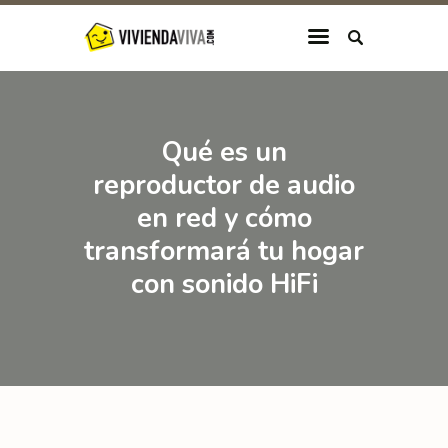
INICIO
Qué es un
CATEGORÍAS
reproductor de audio
QUIÉNES SOMOS
en red y cómo
transformará tu hogar
con sonido HiFi