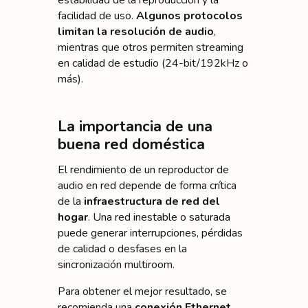
estabilidad de la reproducción y la
facilidad de uso.
Algunos protocolos
limitan la resolución de audio
,
mientras que otros permiten streaming
en calidad de estudio (24-bit/192kHz o
más).
La importancia de una
buena red doméstica
El rendimiento de un reproductor de
audio en red depende de forma crítica
de la
infraestructura de red del
hogar
. Una red inestable o saturada
puede generar interrupciones, pérdidas
de calidad o desfases en la
sincronización multiroom.
Para obtener el mejor resultado, se
recomienda una
conexión Ethernet