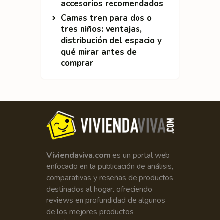
accesorios recomendados
Camas tren para dos o
tres niños: ventajas,
distribución del espacio y
qué mirar antes de
comprar
Viviendaviva.com
es un portal web
enfocado en la publicación de análisis,
comparativas y reseñas de productos
destinados al hogar, ofreciendo
reviews en profundidad de algunos
de los mejores productos