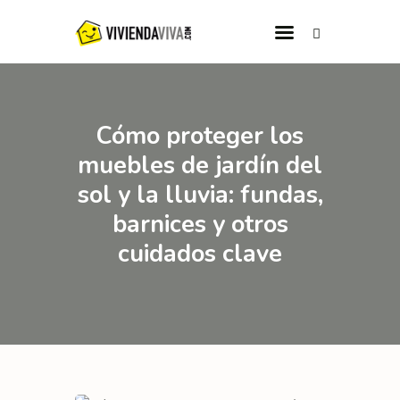
INICIO
Cómo proteger los
CATEGORÍAS
muebles de jardín del
QUIÉNES SOMOS
sol y la lluvia: fundas,
barnices y otros
cuidados clave