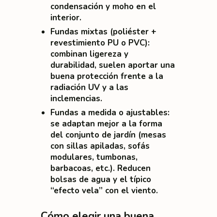
condensación y moho en el
interior.
Fundas mixtas (poliéster +
revestimiento PU o PVC)
:
combinan ligereza y
durabilidad, suelen aportar una
buena protección frente a la
radiación UV y a las
inclemencias.
Fundas a medida o ajustables
:
se adaptan mejor a la forma
del conjunto de jardín (mesas
con sillas apiladas, sofás
modulares, tumbonas,
barbacoas, etc.). Reducen
bolsas de agua y el típico
“efecto vela” con el viento.
Cómo elegir una buena