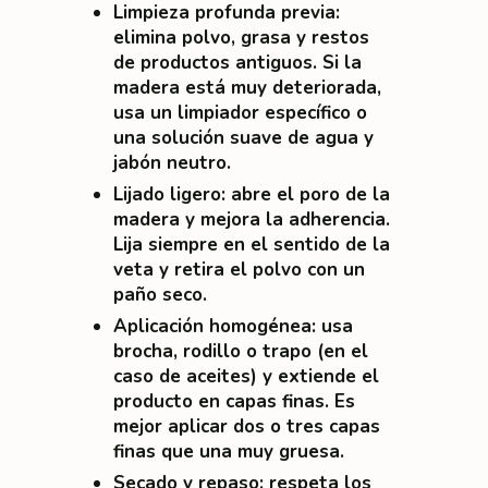
Limpieza profunda previa
:
elimina polvo, grasa y restos
de productos antiguos. Si la
madera está muy deteriorada,
usa un limpiador específico o
una solución suave de agua y
jabón neutro.
Lijado ligero
: abre el poro de la
madera y mejora la adherencia.
Lija siempre en el sentido de la
veta y retira el polvo con un
paño seco.
Aplicación homogénea
: usa
brocha, rodillo o trapo (en el
caso de aceites) y extiende el
producto en capas finas. Es
mejor aplicar dos o tres capas
finas que una muy gruesa.
Secado y repaso
: respeta los