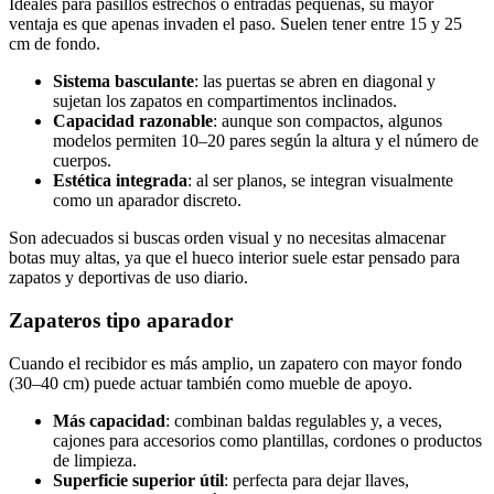
Ideales para pasillos estrechos o entradas pequeñas, su mayor
ventaja es que apenas invaden el paso. Suelen tener entre 15 y 25
cm de fondo.
Sistema basculante
: las puertas se abren en diagonal y
sujetan los zapatos en compartimentos inclinados.
Capacidad razonable
: aunque son compactos, algunos
modelos permiten 10–20 pares según la altura y el número de
cuerpos.
Estética integrada
: al ser planos, se integran visualmente
como un aparador discreto.
Son adecuados si buscas orden visual y no necesitas almacenar
botas muy altas, ya que el hueco interior suele estar pensado para
zapatos y deportivas de uso diario.
Zapateros tipo aparador
Cuando el recibidor es más amplio, un zapatero con mayor fondo
(30–40 cm) puede actuar también como mueble de apoyo.
Más capacidad
: combinan baldas regulables y, a veces,
cajones para accesorios como plantillas, cordones o productos
de limpieza.
Superficie superior útil
: perfecta para dejar llaves,