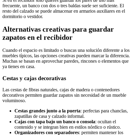
Si en el recibidor solo quieres guardar los pares de uso más
frecuente, un banco con dos o tres baldas suele ser suficiente. El
resto del calzado se puede almacenar en armarios auxiliares en el
dormitorio o vestidor.
Alternativas creativas para guardar
zapatos en el recibidor
Cuando el espacio es limitado o buscas una solución diferente a los
muebles típicos, las opciones creativas pueden marcar la diferencia.
Muchas se basan en aprovechar paredes, rincones o elementos que
ya tienes en casa.
Cestas y cajas decorativas
Las cestas de fibras naturales, cajas de madera o contenedores
decorativos permiten guardar zapatos sin necesidad de un mueble
voluminoso.
Cestas grandes junto a la puerta
: perfectas para chanclas,
zapatillas de casa y calzado informal.
Cajas con tapa bajo un banco o consola
: ocultan el
contenido y se integran bien en estilos nórdico o rústico.
Organizadores con separadores
: permiten mantener los