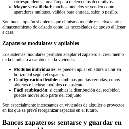
correspondencia, una lámpara o elementos decorativos.
Mayor versatilidad
: muchos modelos se venden como
aparadores multiuso, válidos para entrada, salón o pasillo.
Son buena opción si quieres que el mismo mueble resuelva tanto el
almacenamiento de calzado como las necesidades de apoyo al llegar
a casa.
Zapateros modulares y apilables
Los sistemas modulares permiten adaptar el zapatero al crecimiento
de la familia o a cambios en la vivienda.
Módulos individuales
: se pueden apilar en altura o unir en
horizontal según el espacio.
Configuración flexible
: combinas puertas cerradas, cubos
abiertos e incluso módulos con asiento.
Fácil reubicación
: si cambias la distribución del recibidor,
puedes mover solo parte del conjunto.
Son especialmente interesantes en viviendas de alquiler o proyectos
en los que se prevé reorganizar espacios en el futuro.
Bancos zapateros: sentarse y guardar en