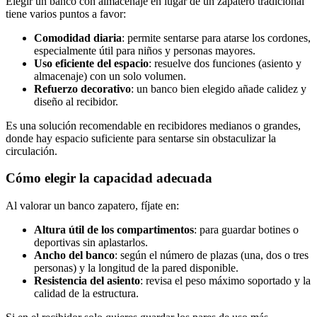
Elegir un banco con almacenaje en lugar de un zapatero tradicional
tiene varios puntos a favor:
Comodidad diaria
: permite sentarse para atarse los cordones,
especialmente útil para niños y personas mayores.
Uso eficiente del espacio
: resuelve dos funciones (asiento y
almacenaje) con un solo volumen.
Refuerzo decorativo
: un banco bien elegido añade calidez y
diseño al recibidor.
Es una solución recomendable en recibidores medianos o grandes,
donde hay espacio suficiente para sentarse sin obstaculizar la
circulación.
Cómo elegir la capacidad adecuada
Al valorar un banco zapatero, fíjate en:
Altura útil de los compartimentos
: para guardar botines o
deportivas sin aplastarlos.
Ancho del banco
: según el número de plazas (una, dos o tres
personas) y la longitud de la pared disponible.
Resistencia del asiento
: revisa el peso máximo soportado y la
calidad de la estructura.