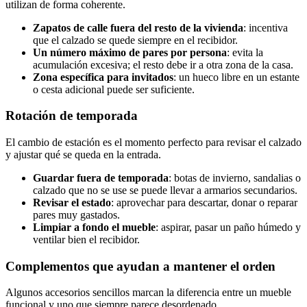
utilizan de forma coherente.
Zapatos de calle fuera del resto de la vivienda
: incentiva
que el calzado se quede siempre en el recibidor.
Un número máximo de pares por persona
: evita la
acumulación excesiva; el resto debe ir a otra zona de la casa.
Zona específica para invitados
: un hueco libre en un estante
o cesta adicional puede ser suficiente.
Rotación de temporada
El cambio de estación es el momento perfecto para revisar el calzado
y ajustar qué se queda en la entrada.
Guardar fuera de temporada
: botas de invierno, sandalias o
calzado que no se use se puede llevar a armarios secundarios.
Revisar el estado
: aprovechar para descartar, donar o reparar
pares muy gastados.
Limpiar a fondo el mueble
: aspirar, pasar un paño húmedo y
ventilar bien el recibidor.
Complementos que ayudan a mantener el orden
Algunos accesorios sencillos marcan la diferencia entre un mueble
funcional y uno que siempre parece desordenado.