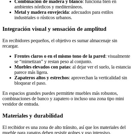
Combinación de madera y blanco
: funciona bien en
ambientes nórdicos y mediterráneos.
Metal y madera envejecida
: adecuados para estilos
industriales o rústicos urbanos.
Integración visual y sensación de amplitud
En recibidores pequeños, el objetivo es sumar almacenaje sin
recargar.
Frentes claros o en el mismo tono de la pared
: visualmente
se “mimetizan” y restan peso al conjunto.
Muebles elevados con patas
: al dejar ver el suelo, la estancia
parece más ligera.
Zapateros altos y estrechos
: aprovechan la verticalidad sin
bloquear el paso.
En espacios grandes puedes permitirte muebles más robustos,
combinaciones de banco y zapatero o incluso una zona tipo mini
vestidor de entrada.
Materiales y durabilidad
El recibidor es una zona de alto tránsito, así que los materiales del
mueble para zapatos deben resistir golpes y uso intensivo.