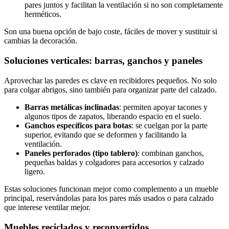
pares juntos y facilitan la ventilación si no son completamente
herméticos.
Son una buena opción de bajo coste, fáciles de mover y sustituir si
cambias la decoración.
Soluciones verticales: barras, ganchos y paneles
Aprovechar las paredes es clave en recibidores pequeños. No solo
para colgar abrigos, sino también para organizar parte del calzado.
Barras metálicas inclinadas
: permiten apoyar tacones y
algunos tipos de zapatos, liberando espacio en el suelo.
Ganchos específicos para botas
: se cuelgan por la parte
superior, evitando que se deformen y facilitando la
ventilación.
Paneles perforados (tipo tablero)
: combinan ganchos,
pequeñas baldas y colgadores para accesorios y calzado
ligero.
Estas soluciones funcionan mejor como complemento a un mueble
principal, reservándolas para los pares más usados o para calzado
que interese ventilar mejor.
Muebles reciclados y reconvertidos