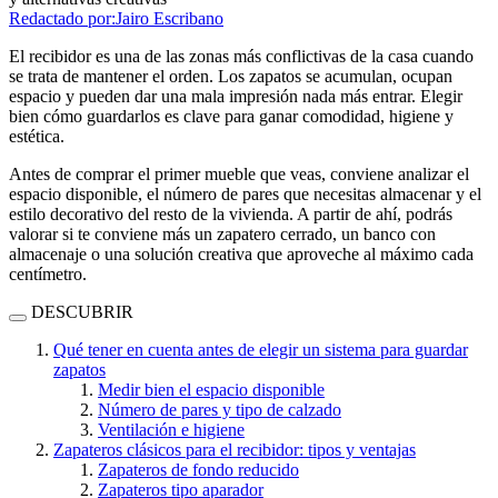
Redactado por:
Jairo Escribano
El recibidor es una de las zonas más conflictivas de la casa cuando
se trata de mantener el orden. Los zapatos se acumulan, ocupan
espacio y pueden dar una mala impresión nada más entrar. Elegir
bien cómo guardarlos es clave para ganar comodidad, higiene y
estética.
Antes de comprar el primer mueble que veas, conviene analizar el
espacio disponible, el número de pares que necesitas almacenar y el
estilo decorativo del resto de la vivienda. A partir de ahí, podrás
valorar si te conviene más un zapatero cerrado, un banco con
almacenaje o una solución creativa que aproveche al máximo cada
centímetro.
DESCUBRIR
Qué tener en cuenta antes de elegir un sistema para guardar
zapatos
Medir bien el espacio disponible
Número de pares y tipo de calzado
Ventilación e higiene
Zapateros clásicos para el recibidor: tipos y ventajas
Zapateros de fondo reducido
Zapateros tipo aparador