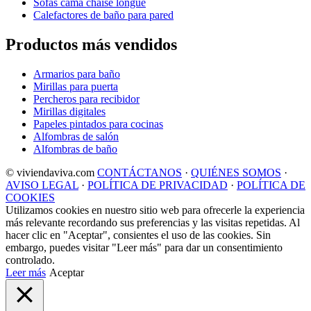
Sofás cama chaise longue
Calefactores de baño para pared
Productos más vendidos
Armarios para baño
Mirillas para puerta
Percheros para recibidor
Mirillas digitales
Papeles pintados para cocinas
Alfombras de salón
Alfombras de baño
© viviendaviva.com
CONTÁCTANOS
·
QUIÉNES SOMOS
·
AVISO LEGAL
·
POLÍTICA DE PRIVACIDAD
·
POLÍTICA DE
COOKIES
Utilizamos cookies en nuestro sitio web para ofrecerle la experiencia
más relevante recordando sus preferencias y las visitas repetidas. Al
hacer clic en "Aceptar", consientes el uso de las cookies. Sin
embargo, puedes visitar "Leer más" para dar un consentimiento
controlado.
Leer más
Aceptar