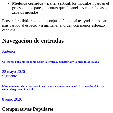
Módulos cerrados + panel vertical
: los módulos guardan el
grueso de los pares, mientras que el panel sirve para botas o
zapatos mojados.
Pensar el recibidor como un conjunto funcional te ayudará a sacar
más partido al espacio y a mantener el orden con menos esfuerzo
cada día.
Navegación de entradas
Anterior
Colchones para niños: cómo elegir la firmeza, el material y la medida adecuada
22 mayo 2026
Siguiente
Mantenimiento de la aerotermia en casa: revisiones recomendadas, averías típicas y
cómo alargar su vida útil
8 junio 2026
Comparativas Populares