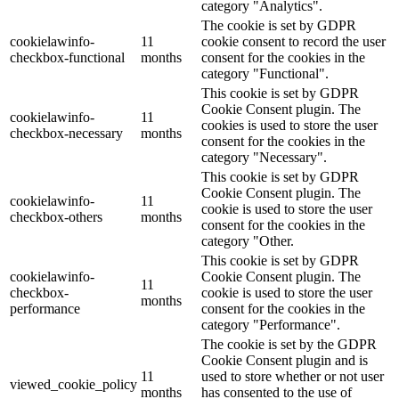
category "Analytics".
The cookie is set by GDPR
cookielawinfo-
11
cookie consent to record the user
checkbox-functional
months
consent for the cookies in the
category "Functional".
This cookie is set by GDPR
Cookie Consent plugin. The
cookielawinfo-
11
cookies is used to store the user
checkbox-necessary
months
consent for the cookies in the
category "Necessary".
This cookie is set by GDPR
Cookie Consent plugin. The
cookielawinfo-
11
cookie is used to store the user
checkbox-others
months
consent for the cookies in the
category "Other.
This cookie is set by GDPR
cookielawinfo-
Cookie Consent plugin. The
11
checkbox-
cookie is used to store the user
months
performance
consent for the cookies in the
category "Performance".
The cookie is set by the GDPR
Cookie Consent plugin and is
11
used to store whether or not user
viewed_cookie_policy
months
has consented to the use of