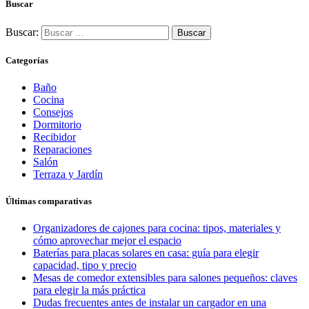
Buscar
Buscar:
Categorías
Baño
Cocina
Consejos
Dormitorio
Recibidor
Reparaciones
Salón
Terraza y Jardín
Últimas comparativas
Organizadores de cajones para cocina: tipos, materiales y
cómo aprovechar mejor el espacio
Baterías para placas solares en casa: guía para elegir
capacidad, tipo y precio
Mesas de comedor extensibles para salones pequeños: claves
para elegir la más práctica
Dudas frecuentes antes de instalar un cargador en una