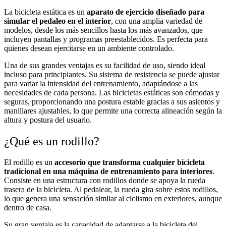
La bicicleta estática es un
aparato de ejercicio diseñado para
simular el pedaleo en el interior
, con una amplia variedad de
modelos, desde los más sencillos hasta los más avanzados, que
incluyen pantallas y programas preestablecidos. Es perfecta para
quienes desean ejercitarse en un ambiente controlado.
Una de sus grandes ventajas es su facilidad de uso, siendo ideal
incluso para principiantes. Su sistema de resistencia se puede ajustar
para variar la intensidad del entrenamiento, adaptándose a las
necesidades de cada persona. Las bicicletas estáticas son cómodas y
seguras, proporcionando una postura estable gracias a sus asientos y
manillares ajustables, lo que permite una correcta alineación según la
altura y postura del usuario.
¿Qué es un rodillo?
El rodillo es un
accesorio que transforma cualquier bicicleta
tradicional en una máquina de entrenamiento para interiores
.
Consiste en una estructura con rodillos donde se apoya la rueda
trasera de la bicicleta. Al pedalear, la rueda gira sobre estos rodillos,
lo que genera una sensación similar al ciclismo en exteriores, aunque
dentro de casa.
Su gran ventaja es la capacidad de adaptarse a la bicicleta del