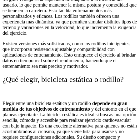
usuario, lo que permite mantener la misma postura y comodidad que
se tiene en la carretera. Esto facilita entrenamientos más
personalizados y eficaces. Los rodillos también ofrecen una
experiencia más dinámica, ya que permiten simular distintos tipos de
terreno y variaciones en la velocidad, lo que incrementa la exigencia
del ejercicio.
Existen versiones más sofisticadas, como los rodillos inteligentes,
que incorporan resistencia ajustable y compatibilidad con
aplicaciones de entrenamiento. Esto enriquece el ejercicio al brindar
datos en tiempo real sobre el rendimiento, haciendo que el
entrenamiento sea más preciso y motivador.
¿Qué elegir, bicicleta estática o rodillo?
Elegir entre una bicicleta estática y un rodillo
depende en gran
medida de tus objetivos de entrenamiento
y del entorno en el que
planeas ejercitarte. La bicicleta estática es ideal si buscas una opción
sencilla, cómoda y accesible para realizar ejercicio cardiovascular
con bajo impacto. Es una excelente alternativa para quienes no están
acostumbrados al ciclismo, ya que viene lista para usarse y no
requiere configuraciones adicionales. Su diseño compacto y