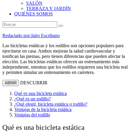
SALÓN
TERRAZA Y JARDÍN
QUIÉNES SOMOS
Redactado por:
Jairo Escribano
Las bicicletas estáticas y los rodillos son opciones populares para
ejercitarse en casa. Ambos mejoran la salud cardiovascular y
tonifican las piernas, pero tienen diferencias que pueden afectar la
elección. Las bicicletas estáticas ofrecen un entrenamiento más
independiente, mientras que los rodillos requieren una bicicleta real
y permiten simular un entrenamiento en carretera.
DESCUBRIR
ABRIR
Qué es una bicicleta estática
¿Qué es un rodillo?
¿Qué elegir, bicicleta estática o rodillo?
Ventajas de la bicicleta estática
Ventajas del rodillo
Qué es una bicicleta estática