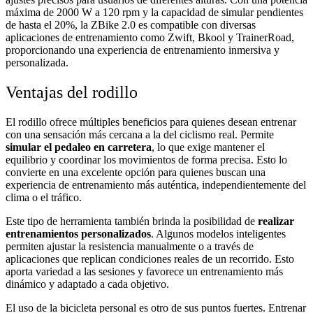
máxima de 2000 W a 120 rpm y la capacidad de simular pendientes
de hasta el 20%, la ZBike 2.0 es compatible con diversas
aplicaciones de entrenamiento como Zwift, Bkool y TrainerRoad,
proporcionando una experiencia de entrenamiento inmersiva y
personalizada.
Ventajas del rodillo
El rodillo ofrece múltiples beneficios para quienes desean entrenar
con una sensación más cercana a la del ciclismo real. Permite
simular el pedaleo en carretera
, lo que exige mantener el
equilibrio y coordinar los movimientos de forma precisa. Esto lo
convierte en una excelente opción para quienes buscan una
experiencia de entrenamiento más auténtica, independientemente del
clima o el tráfico.
Este tipo de herramienta también brinda la posibilidad de
realizar
entrenamientos personalizados
. Algunos modelos inteligentes
permiten ajustar la resistencia manualmente o a través de
aplicaciones que replican condiciones reales de un recorrido. Esto
aporta variedad a las sesiones y favorece un entrenamiento más
dinámico y adaptado a cada objetivo.
El uso de la bicicleta personal es otro de sus puntos fuertes. Entrenar