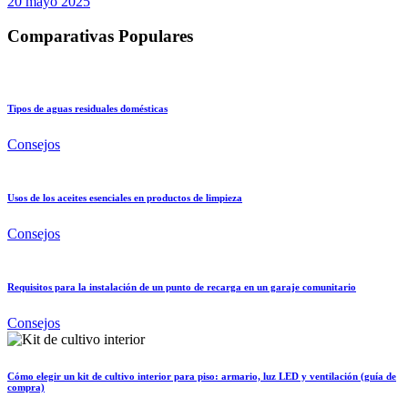
20 mayo 2025
Comparativas Populares
Tipos de aguas residuales domésticas
Consejos
Usos de los aceites esenciales en productos de limpieza
Consejos
Requisitos para la instalación de un punto de recarga en un garaje comunitario
Consejos
Cómo elegir un kit de cultivo interior para piso: armario, luz LED y ventilación (guía de
compra)