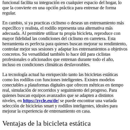
funcional facilita su integración en cualquier espacio del hogar, lo
que la convierte en una opción práctica para entrenar de forma
regular.
En cambio, si ya practicas ciclismo o deseas un entrenamiento más
específico y realista, el rodillo representa una alternativa más
adecuada. Al permitirte utilizar tu propia bicicleta, reproduce con
mayor fidelidad las condiciones del ciclismo en carretera. Esta
herramienta es perfecta para quienes buscan mejorar su rendimiento,
controlar mejor sus sesiones y adaptar los entrenamientos a objetivos
concretos. Su versatilidad también lo hace útil para ciclistas
profesionales o aficionados que entrenan durante todo el año,
incluso en condiciones climáticas desfavorables.
La tecnología actual ha enriquecido tanto las bicicletas estáticas
como los rodillos con funciones inteligentes. Existen modelos
conectables a plataformas digitales que ofrecen métricas en tiempo
real, simulación de recorridos y seguimiento del progreso. Para
quienes buscan equipos avanzados que se adapten a distintos
niveles, en
https://zycle.eu/de/
se puede encontrar una variada
selección de bicicletas smart y rodillos inteligentes, ideales para
mejorar la experiencia de entrenamiento en casa.
Ventajas de la bicicleta estática