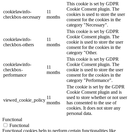
This cookie is set by GDPR
Cookie Consent plugin. The
cookielawinfo-
11
cookies is used to store the user
checkbox-necessary
months
consent for the cookies in the
category "Necessary".
This cookie is set by GDPR
Cookie Consent plugin. The
cookielawinfo-
11
cookie is used to store the user
checkbox-others
months
consent for the cookies in the
category "Other.
This cookie is set by GDPR
cookielawinfo-
Cookie Consent plugin. The
11
checkbox-
cookie is used to store the user
months
performance
consent for the cookies in the
category "Performance".
The cookie is set by the GDPR
Cookie Consent plugin and is
11
used to store whether or not user
viewed_cookie_policy
months
has consented to the use of
cookies. It does not store any
personal data.
Functional
Functional
Functional cookies help to perform certain functionalities like