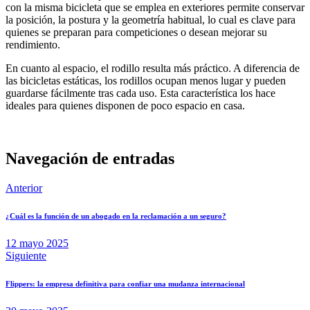
con la misma bicicleta que se emplea en exteriores permite conservar
la posición, la postura y la geometría habitual, lo cual es clave para
quienes se preparan para competiciones o desean mejorar su
rendimiento.
En cuanto al espacio, el rodillo resulta más práctico. A diferencia de
las bicicletas estáticas, los rodillos ocupan menos lugar y pueden
guardarse fácilmente tras cada uso. Esta característica los hace
ideales para quienes disponen de poco espacio en casa.
Navegación de entradas
Anterior
¿Cuál es la función de un abogado en la reclamación a un seguro?
12 mayo 2025
Siguiente
Flippers: la empresa definitiva para confiar una mudanza internacional